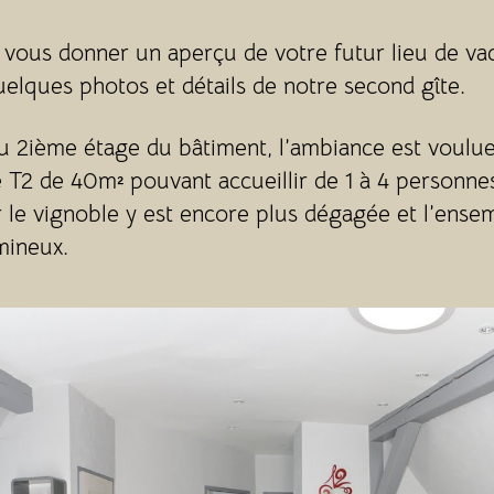
 vous donner un aperçu de votre futur lieu de va
uelques photos et détails de notre second gîte.
u 2ième étage du bâtiment, l’ambiance est voulue
 T2 de 40m² pouvant accueillir de 1 à 4 personne
 le vignoble y est encore plus dégagée et l’ense
mineux.