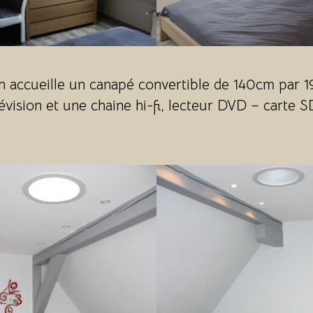
on accueille un canapé convertible de 140cm par 
évision et une chaine hi-fi, lecteur DVD – carte S