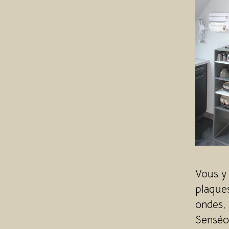
Vous y 
plaques
ondes, 
Senséo