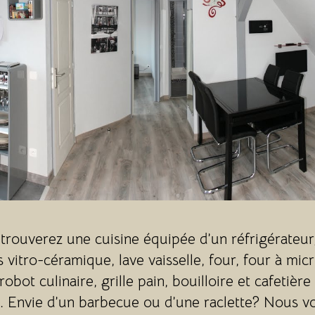
trouverez une cuisine équipée d’un réfrigérateur
 vitro-céramique, lave vaisselle, four, four à mic
robot culinaire, grille pain, bouilloire et cafetière
. Envie d’un barbecue ou d’une raclette? Nous v