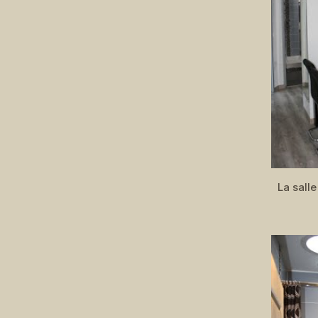
La sall