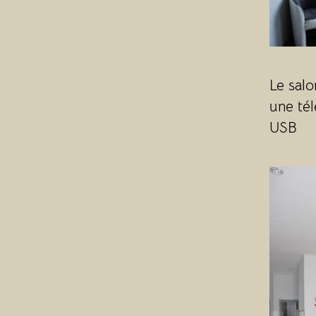
Le sal
une tél
USB